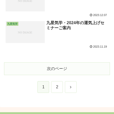
2023.12.07
九星気学・2024年の運気上げセ
九星気学
ミナーご案内
2023.11.19
次のページ
次
1
2
へ