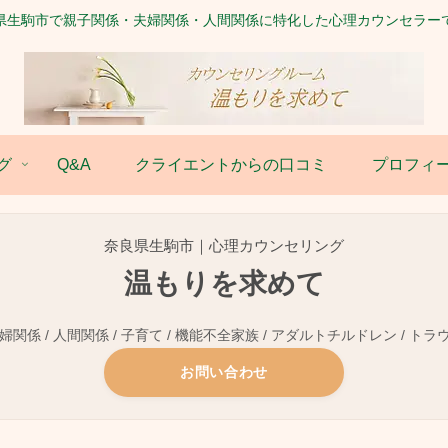
県生駒市で親子関係・夫婦関係・人間関係に特化した心理カウンセラー
グ
Q&A
クライエントからの口コミ
プロフィ
奈良県生駒市｜心理カウンセリング
温もりを求めて
関係 / 人間関係 / 子育て / 機能不全家族 / アダルトチルドレン / トラ
お問い合わせ