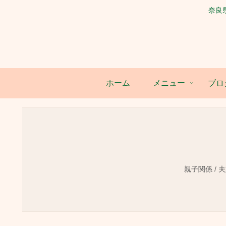
奈良
ホーム
メニュー
ブロ
親子関係 / 夫婦