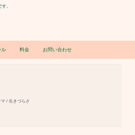
です。
ール
料金
お問い合わせ
ウマ / 生きづらさ