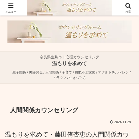
奈良県生駒市で親子関係・夫婦関係・人間関係に特化した心理カウンセラーで
す。
メニュー
検索
奈良県生駒市｜心理カウンセリング
温もりを求めて
親子関係 / 夫婦関係 / 人間関係 / 子育て / 機能不全家族 / アダルトチルドレン /
トラウマ / 生きづらさ
人間関係カウンセリング
2024.11.29
温もりを求めて・藤田侑杏恵の人間関係カウ