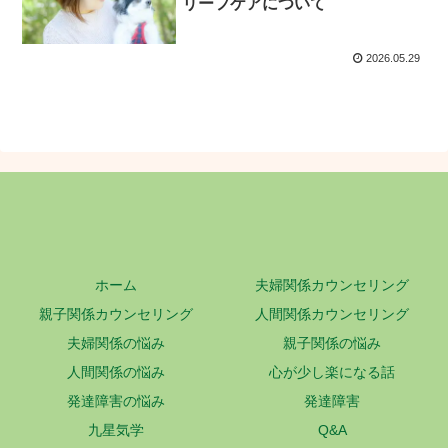
リーフケアについて
2026.05.29
ホーム
夫婦関係カウンセリング
親子関係カウンセリング
人間関係カウンセリング
夫婦関係の悩み
親子関係の悩み
人間関係の悩み
心が少し楽になる話
発達障害の悩み
発達障害
九星気学
Q&A