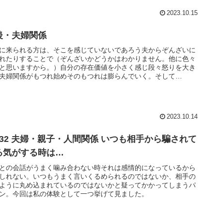
2023.10.15
後・夫婦関係
に来られる方は、そこを感じていないであろう夫からぞんざいに
れたりすることで（ぞんざいかどうかはわかりません。他に色々
と思いますから。）自分の存在価値を小さく感じ段々怒りを大き
夫婦関係がもつれ始めそのもつれは膨らんでいく。そして…
2023.10.14
232 夫婦・親子・人間関係 いつも相手から騙されて
る気がする時は…
との会話がうまく噛み合わない時それは感情的になっているから
しれない。いつもうまく言いくるめられるのではないか、相手の
ように丸め込まれているのではないかと疑ってかかってしまうパ
ン。今回は私の体験として一つ挙げて見ました。