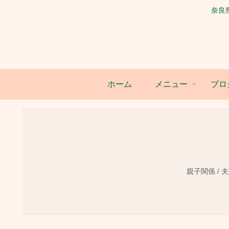
奈良
ホーム
メニュー
ブロ
親子関係 / 夫婦