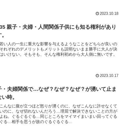
2023.10.18
235 親子・夫婦・人間関係子供にも知る権利があり
す。
若い人の一生に重大な影響を与えるようなことをどちらが良いの
それぞれのデメリットもメリットも説明ないまま勝手に大人が決
はいけない。そもそも、そんな権利初めから大人側に無いです。
2023.10.17
子・夫婦関係で…なぜ？なぜ？なぜ？が湧いて止ま
ない時。
こんなに腹が立つほど怒りが湧くのに、なぜこんなに許せなくて
いのに、なぜ切れないんだろう…理屈で解決できないことの方が
よね。ぐるぐるぐる…同じところをマイマイまいまい回ってぐる
ぐる…相手を思うが故のぐるぐるぐる…