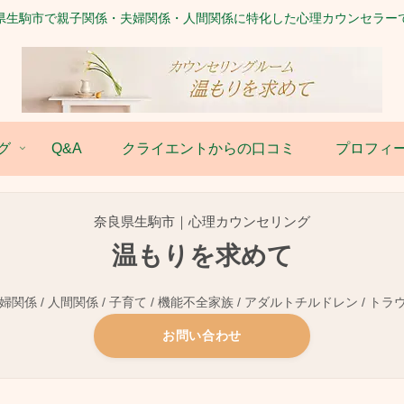
県生駒市で親子関係・夫婦関係・人間関係に特化した心理カウンセラー
グ
Q&A
クライエントからの口コミ
プロフィ
奈良県生駒市｜心理カウンセリング
温もりを求めて
関係 / 人間関係 / 子育て / 機能不全家族 / アダルトチルドレン / トラ
お問い合わせ