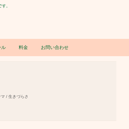
です。
ール
料金
お問い合わせ
ウマ / 生きづらさ