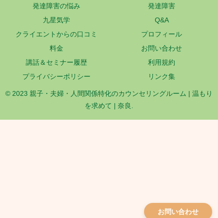
発達障害の悩み
発達障害
九星気学
Q&A
クライエントからの口コミ
プロフィール
料金
お問い合わせ
講話＆セミナー履歴
利用規約
プライバシーポリシー
リンク集
© 2023 親子・夫婦・人間関係特化のカウンセリングルーム | 温もり
を求めて | 奈良.
お問い合わせ