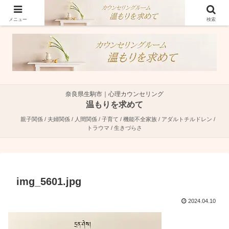
奈良県生駒市で親子関係・夫婦関係・人間関係に特化した心理カウンセラーで
す。
メニュー
検索
奈良県生駒市｜心理カウンセリング
温もりを求めて
親子関係 / 夫婦関係 / 人間関係 / 子育て / 機能不全家族 / アダルトチルドレン /
トラウマ / 生きづらさ
img_5601.jpg
2024.04.10