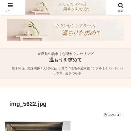
奈良県生駒市で親子関係・夫婦関係・人間関係に特化した心理カウンセラーで
す。
メニュー
検索
奈良県生駒市｜心理カウンセリング
温もりを求めて
親子関係 / 夫婦関係 / 人間関係 / 子育て / 機能不全家族 / アダルトチルドレン /
トラウマ / 生きづらさ
img_5622.jpg
2024.04.13