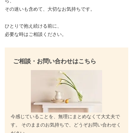
ら、
o
その迷いも含めて、大切なお気持ちです。
o
k
ひとりで抱え続ける前に、
必要な時はご相談ください。
ご相談・お問い合わせはこちら
今感じていることを、無理にまとめなくて大丈夫で
す。 そのままのお気持ちで、どうぞお問い合わせく