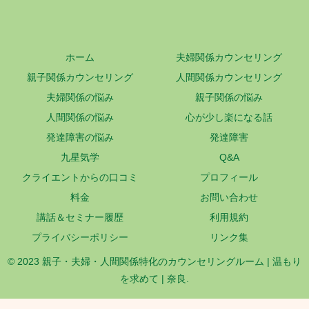
ホーム
夫婦関係カウンセリング
親子関係カウンセリング
人間関係カウンセリング
夫婦関係の悩み
親子関係の悩み
人間関係の悩み
心が少し楽になる話
発達障害の悩み
発達障害
九星気学
Q&A
クライエントからの口コミ
プロフィール
料金
お問い合わせ
講話＆セミナー履歴
利用規約
プライバシーポリシー
リンク集
© 2023 親子・夫婦・人間関係特化のカウンセリングルーム | 温もり
を求めて | 奈良.