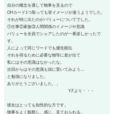
自分の概念を通して物事を見るので
OHカード1つ取っても皆イメージが違うようでした。
それが特に出たのがバリューについてでした。
①仕事②家族③人間関係のイメージや意識
バリューを全員でシェアしたのが一番楽しかったで
す。
人によって同じワードでも優先順位
それを得るために必要な物等に差が出て
私にはその意識はなかったな。
次回からはその意識も頭に置いてみよう…
と勉強になりました。
ありがとうございました。」
Y.Fより・・・
彼女はとっても知性的な方です。
物事をよく観察し、感じ、見ておられる。