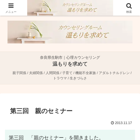
奈良県生駒市で親子関係・夫婦関係・人間関係に特化した心理カウンセラーで
す。
メニュー
検索
奈良県生駒市｜心理カウンセリング
温もりを求めて
親子関係 / 夫婦関係 / 人間関係 / 子育て / 機能不全家族 / アダルトチルドレン /
トラウマ / 生きづらさ
第三回 親のセミナー
2013.11.17
第三回 「親のセミナー」を開きました。