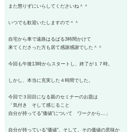
また懲りずにいらしてくださいね＾＾
いつでも歓迎いたしますので＾＾
自宅から車で遠路はるばる3時間かけて
来てくださった方も居て感謝感謝でした＾＾
今回も午後13時からスタートし、終了が１７時。
しかし、本当に充実した４時間でした。
今回で３回目になる親のセミナーのお題は
「気付き そして感じること
自分が持ってる”価値”について ワークから…」
自分が持っている”価値”、そして、その価値の意味か