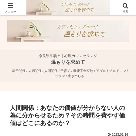
奈良県生駒市で親子関係・夫婦関係・人間関係に特化した心理カウンセラーで
す。
メニュー
検索
奈良県生駒市｜心理カウンセリング
温もりを求めて
親子関係 / 夫婦関係 / 人間関係 / 子育て / 機能不全家族 / アダルトチルドレン /
トラウマ / 生きづらさ
人間関係：あなたの価値が分からない人の
為に分からせるため？その時間を費やす価
値はどこにあるのか？
2023.01.16