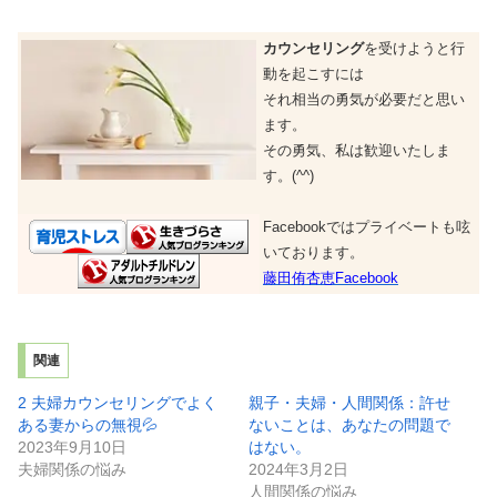
カウンセリング
を受けようと行
動を起こすには
それ相当の勇気が必要だと思い
ます。
その勇気、私は歓迎いたしま
す。(^^)
Facebookではプライベートも呟
いております。
藤田侑杏恵Facebook
関連
2 夫婦カウンセリングでよく
親子・夫婦・人間関係：許せ
ある妻からの無視💦
ないことは、あなたの問題で
2023年9月10日
はない。
夫婦関係の悩み
2024年3月2日
人間関係の悩み