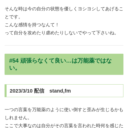
そんな時は今の自分の状態を優しくヨシヨシしてあげるこ
とです。
こんな感情を持つなんて！
って自分を攻めたり虐めたりしないでやって下さいね。
#54 頑張らなくて良い…は万能薬ではな
い。
2023/3/10 配信 stand,fm
一つの言葉を万能薬のように使い倒すと歪みが生じるかも
しれません。
ここで大事なのは自分がその言葉を言われた時何を感じた