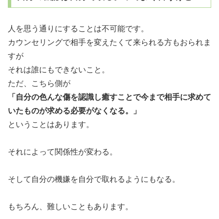
人を思う通りにすることは不可能です。
カウンセリングで相手を変えたくて来られる方もおられま
すが
それは誰にもできないこと。
ただ、こちら側が
「自分の色んな傷を認識し癒すことで今まで相手に求めて
いたものが求める必要がなくなる。」
ということはあります。
それによって関係性が変わる。
そして自分の機嫌を自分で取れるようにもなる。
もちろん、難しいこともあります。