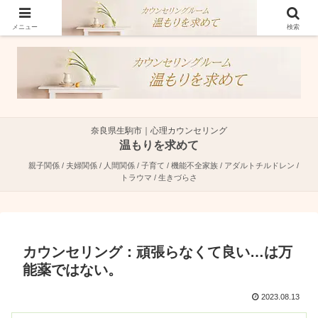
奈良県生駒市で親子関係・夫婦関係・人間関係に特化した心理カウンセラーで
す。
メニュー
検索
奈良県生駒市｜心理カウンセリング
温もりを求めて
親子関係 / 夫婦関係 / 人間関係 / 子育て / 機能不全家族 / アダルトチルドレン /
トラウマ / 生きづらさ
カウンセリング：頑張らなくて良い…は万
能薬ではない。
2023.08.13