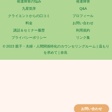
発達障害の悩み
発達障害
九星気学
Q&A
クライエントからの口コミ
プロフィール
料金
お問い合わせ
講話＆セミナー履歴
利用規約
プライバシーポリシー
リンク集
© 2023 親子・夫婦・人間関係特化のカウンセリングルーム | 温もり
を求めて | 奈良.
お問い合わせ