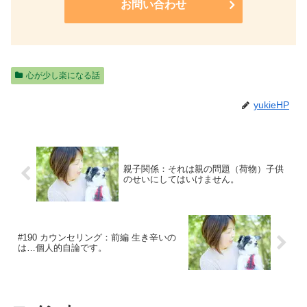
お問い合わせ
心が少し楽になる話
yukieHP
親子関係：それは親の問題（荷物）子供
のせいにしてはいけません。
#190 カウンセリング：前編 生き辛いの
は…個人的自論です。