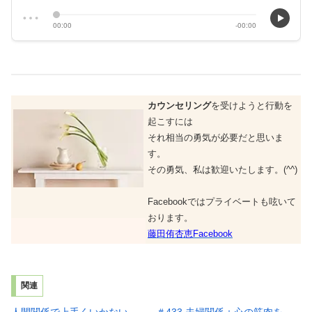
カウンセリング
を受けようと行動を
起こすには
それ相当の勇気が必要だと思いま
す。
その勇気、私は歓迎いたします。(^^)
Facebookではプライベートも呟いて
おります。
藤田侑杏恵Facebook
関連