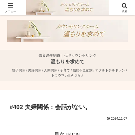
奈良県生駒市で親子関係・夫婦関係・人間関係に特化した心理カウンセラーで
す。
メニュー
検索
奈良県生駒市｜心理カウンセリング
温もりを求めて
親子関係 / 夫婦関係 / 人間関係 / 子育て / 機能不全家族 / アダルトチルドレン /
トラウマ / 生きづらさ
#402 夫婦関係：会話がない。
2024.11.07
目次