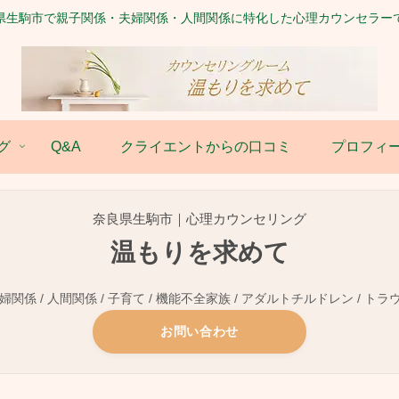
県生駒市で親子関係・夫婦関係・人間関係に特化した心理カウンセラー
グ
Q&A
クライエントからの口コミ
プロフィ
奈良県生駒市｜心理カウンセリング
温もりを求めて
関係 / 人間関係 / 子育て / 機能不全家族 / アダルトチルドレン / トラ
お問い合わせ