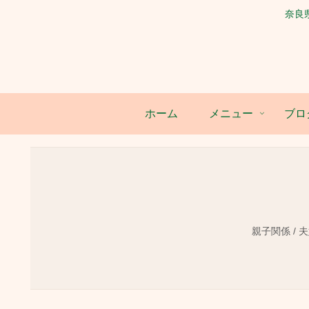
奈良
ホーム
メニュー
ブロ
親子関係 / 夫婦