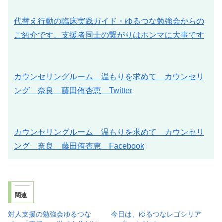
代替え行動の臨床実践ガイド・ゆるつな勉強会からの
ご紹介です。支援者同士の繋がりはホンマに大事です
カウンセリングルーム 温もりを求めて カウンセリ
ング 奈良 藤田侑杏恵 Twitter
カウンセリングルーム 温もりを求めて カウンセリ
ング 奈良 藤田侑杏恵 Facebook
関連
対人支援の勉強会ゆるつな
今日は、ゆるつなレゴシリア