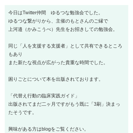
今日はTwitter仲間 ゆるつな勉強会でした。
ゆるつな繋がりから、主催のもとさんのご縁で
上河邉（かみこうべ）先生をお招きしての勉強会。
同じ「人を支援する支援者」として共有できるところ
もあり
また新たな視点が広がった貴重な時間でした。
困りごとについて本を出版されております。
「代替え行動の臨床実践ガイド」
出版されてまだ二ヶ月ですがもう既に「3刷」決まっ
たそうです。
興味がある方はblogをご覧ください。