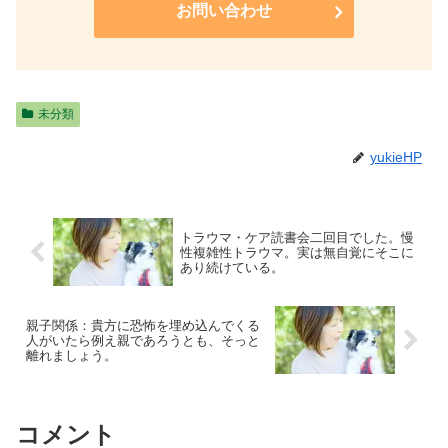
お問い合わせ
未分類
yukieHP
トラウマ・ケア読書会二回目でした。慢
性複雑性トラウマ。実は無自覚にそこに
あり続けている。
親子関係：貴方に恐怖を埋め込んでくる
人がいたら例え親であろうとも、そっと
離れましょう。
コメント