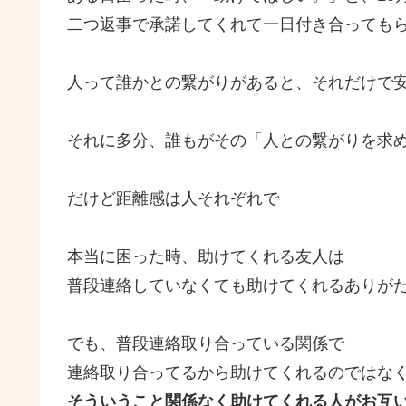
二つ返事で承諾してくれて一日付き合っても
人って誰かとの繋がりがあると、それだけで
それに多分、誰もがその「人との繋がりを求
だけど距離感は人それぞれで
本当に困った時、助けてくれる友人は
普段連絡していなくても助けてくれるありが
でも、普段連絡取り合っている関係で
連絡取り合ってるから助けてくれるのではな
そういうこと関係なく助けてくれる人がお互