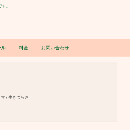
です。
ール
料金
お問い合わせ
ウマ / 生きづらさ