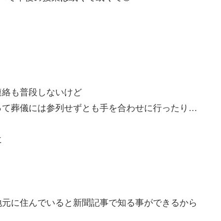
）
連絡も普段しないけど
って葬儀には参列せずとも手を合わせに行ったり…
に
地元に住んでいると新聞記事で知る事ができるから