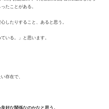
らったことがある。
安心したりすること、あると思う。
めている。」と思います。
たい存在で、
く
い良好な関係なのかなと思う。