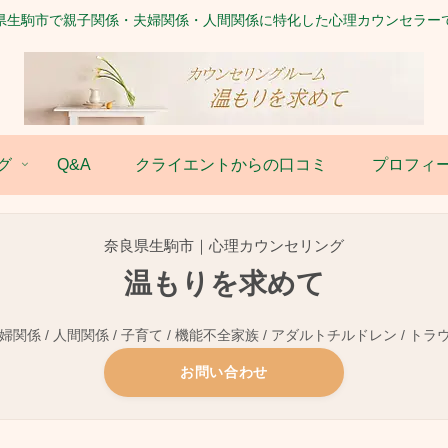
県生駒市で親子関係・夫婦関係・人間関係に特化した心理カウンセラー
グ
Q&A
クライエントからの口コミ
プロフィ
奈良県生駒市｜心理カウンセリング
温もりを求めて
関係 / 人間関係 / 子育て / 機能不全家族 / アダルトチルドレン / トラ
お問い合わせ