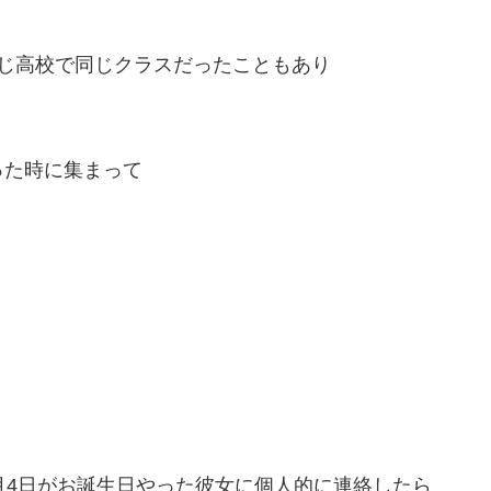
じ高校で同じクラスだったこともあり
った時に集まって
月4日がお誕生日やった彼女に個人的に連絡したら