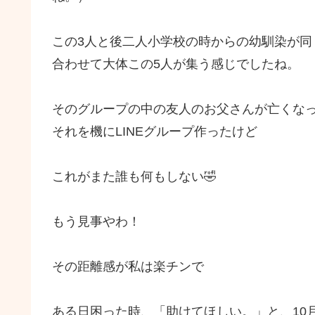
この3人と後二人小学校の時からの幼馴染が同
合わせて大体この5人が集う感じでしたね。
そのグループの中の友人のお父さんが亡くな
それを機にLINEグループ作ったけど
これがまた誰も何もしない🤣
もう見事やわ！
その距離感が私は楽チンで
ある日困った時、「助けてほしい。」と、10