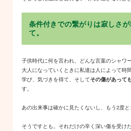
条件付きでの繋がりは寂しさが
て。
子供時代に何を言われ、どんな言葉のシャワ
大人になっていくときに私達は人によって時
学び、気づきを得て、そして
その傷があって
す。
あの出来事は確かに見たくないし、もう2度と
そうですとも。それだけの辛く深い傷を受け