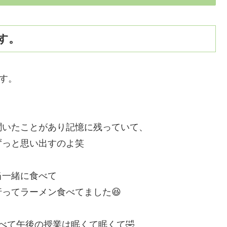
す。
す。
聞いたことがあり記憶に残っていて、
ずっと思い出すのよ笑
当一緒に食べて
ってラーメン食べてました😆
べて午後の授業は眠くて眠くて🤣