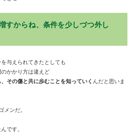
増すからね、条件を少しづつ外し
ーを与えられてきたとしても
間のかかり方は違えど
も、その傷と共に歩むことを知っていく
んだと思いま
ゴメンだ。
たんです。