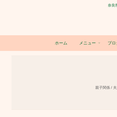
奈良
ホーム
メニュー
ブロ
親子関係 / 夫婦