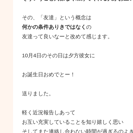
その、「友達」という概念は
何かの条件ありきではなく
の
友達って良いなーと改めて感じます。
10月4日のその日は夕方彼女に
お誕生日おめでとー！
送りました。
軽く近況報告しあって
お互い充実していることを知り嬉しく思い
そしてまた連絡し合わない時間が過ぎるのよき