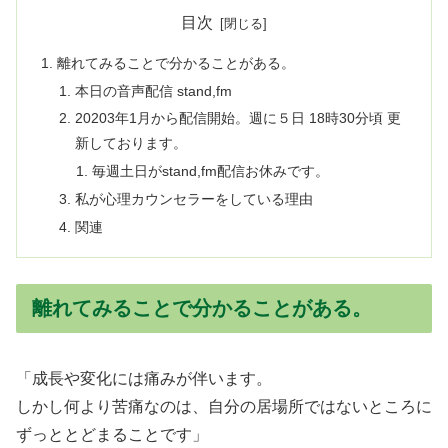
目次
離れてみることで分かることがある。
本日の音声配信 stand,fm
20203年1月から配信開始。週に５日 18時30分頃 更
新しております。
毎週土日がstand,fm配信お休みです。
私が心理カウンセラーをしている理由
関連
離れてみることで分かることがある。
「成長や変化には痛みが伴います。
しかし何より苦痛なのは、自分の居場所ではないところに
ずっととどまることです」