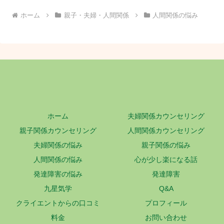
ホーム
親子・夫婦・人間関係
人間関係の悩み
ホーム
夫婦関係カウンセリング
親子関係カウンセリング
人間関係カウンセリング
夫婦関係の悩み
親子関係の悩み
人間関係の悩み
心が少し楽になる話
発達障害の悩み
発達障害
九星気学
Q&A
クライエントからの口コミ
プロフィール
料金
お問い合わせ