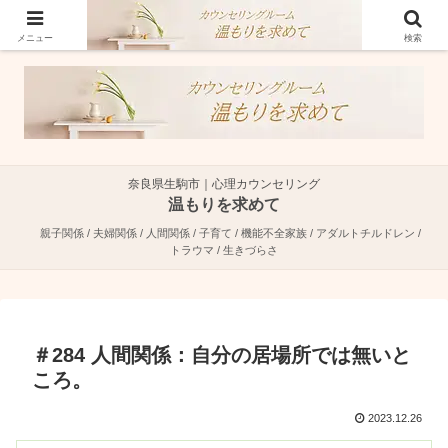
奈良県生駒市で親子関係・夫婦関係・人間関係に特化した心理カウンセラーで
す。
メニュー
検索
奈良県生駒市｜心理カウンセリング
温もりを求めて
親子関係 / 夫婦関係 / 人間関係 / 子育て / 機能不全家族 / アダルトチルドレン /
トラウマ / 生きづらさ
＃284 人間関係：自分の居場所では無いと
ころ。
2023.12.26