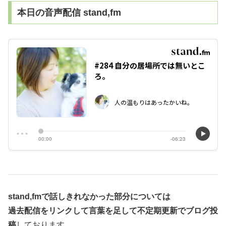
本日の音声配信 stand,fm
stand,fmで話しきれなかった部分については
過去配信をリンクして言葉を足して不定期更新でブログ投
稿
しております。