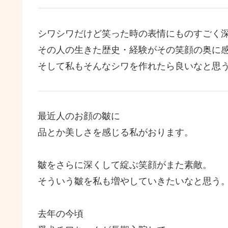
シワシワだけど笑った時の表情にものすごく
その人の生きた歴史・経験がその笑顔の奥に
そして私もそんなシワを作れたら良いなと思
最近人のお顔の皺に
品とか美しさを感じる私がおります。
皺をさらに深くして綻ぶ笑顔がまた素敵。
そういう皺を私も増やしていきたいなと思う
去年の今頃