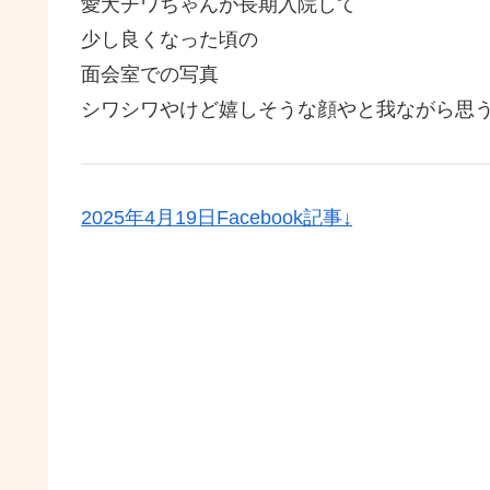
愛犬チワちゃんが長期入院して
少し良くなった頃の
面会室での写真
シワシワやけど嬉しそうな顔やと我ながら思
2025年4月19日Facebook記事↓