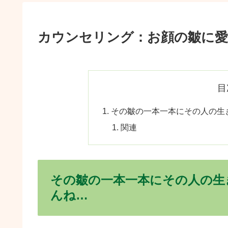
カウンセリング：お顔の皺に
目
その皺の一本一本にその人の生
関連
その皺の一本一本にその人の生
んね…