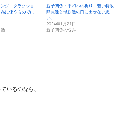
セリング：クラクショ
親子関係：平和への祈り：若い特攻
る為に使うものでは
隊員達と母親達の口に出せない思
い。
2024年1月21日
る話
親子関係の悩み
っているのなら、