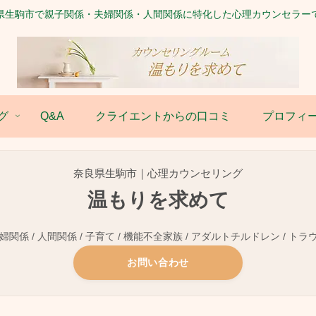
県生駒市で親子関係・夫婦関係・人間関係に特化した心理カウンセラー
グ
Q&A
クライエントからの口コミ
プロフィ
奈良県生駒市｜心理カウンセリング
温もりを求めて
関係 / 人間関係 / 子育て / 機能不全家族 / アダルトチルドレン / トラ
お問い合わせ