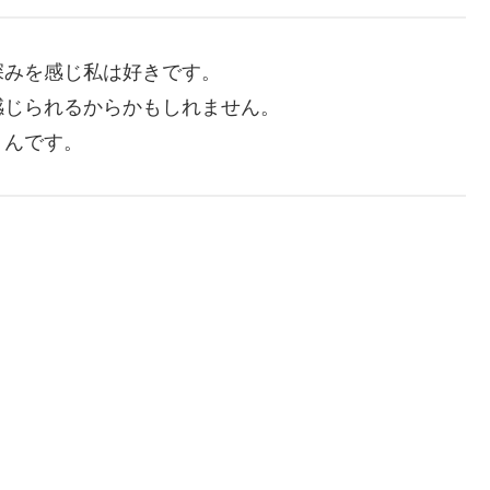
深みを感じ私は好きです。
感じられるからかもしれません。
うんです。
。