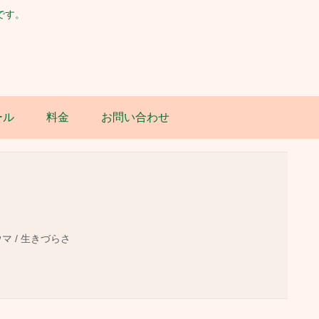
です。
ール
料金
お問い合わせ
ウマ / 生きづらさ