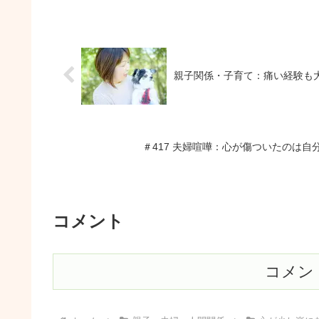
親子関係・子育て：痛い経験も
＃417 夫婦喧嘩：心が傷ついたのは
コメント
コメン