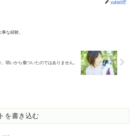
yukieHP
大事な経験。
自分。弱いから傷ついたのではありません。
トを書き込む