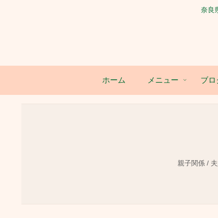
奈良
ホーム
メニュー
ブロ
親子関係 / 夫婦