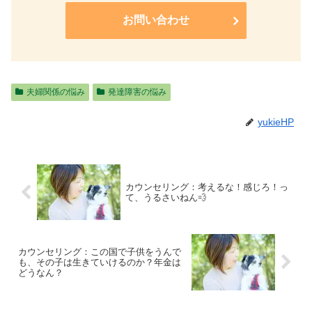
お問い合わせ
夫婦関係の悩み
発達障害の悩み
yukieHP
カウンセリング：考えるな！感じろ！っ
て、うるさいねん💨
カウンセリング：この国で子供をうんで
も、その子は生きていけるのか？年金は
どうなん？