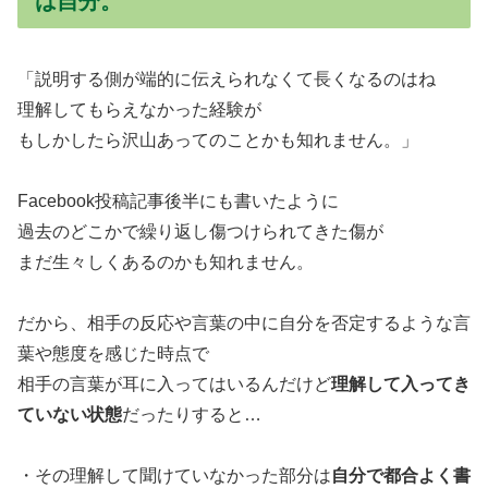
は自分。
「説明する側が端的に伝えられなくて長くなるのはね
理解してもらえなかった経験が
もしかしたら沢山あってのことかも知れません。」
Facebook投稿記事後半にも書いたように
過去のどこかで繰り返し傷つけられてきた傷が
まだ生々しくあるのかも知れません。
だから、相手の反応や言葉の中に自分を否定するような言
葉や態度を感じた時点で
相手の言葉が耳に入ってはいるんだけど
理解して入ってき
ていない状態
だったりすると…
・その理解して聞けていなかった部分は
自分で都合よく書