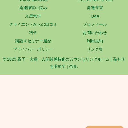
発達障害の悩み
発達障害
九星気学
Q&A
クライエントからの口コミ
プロフィール
料金
お問い合わせ
講話＆セミナー履歴
利用規約
プライバシーポリシー
リンク集
© 2023 親子・夫婦・人間関係特化のカウンセリングルーム | 温もり
を求めて | 奈良.