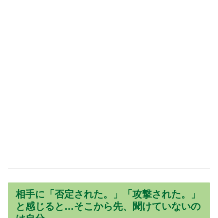
相手に「否定された。」「攻撃された。」
と感じると…そこから先、聞けていないの