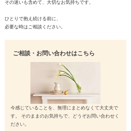
その迷いも含めて、大切なお気持ちです。
o
k
ひとりで抱え続ける前に、
必要な時はご相談ください。
ご相談・お問い合わせはこちら
今感じていることを、無理にまとめなくて大丈夫で
す。 そのままのお気持ちで、どうぞお問い合わせく
ださい。