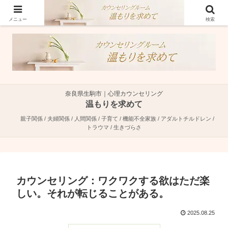
奈良県生駒市で親子関係・夫婦関係・人間関係に特化した心理カウンセラーで
す。
メニュー
検索
奈良県生駒市｜心理カウンセリング
温もりを求めて
親子関係 / 夫婦関係 / 人間関係 / 子育て / 機能不全家族 / アダルトチルドレン /
トラウマ / 生きづらさ
カウンセリング：ワクワクする欲はただ楽
しい。それが転じることがある。
2025.08.25