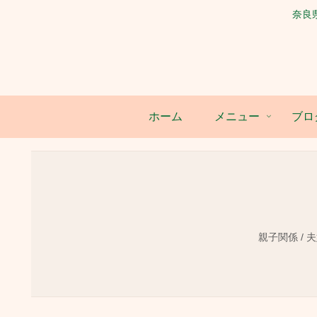
奈良
ホーム
メニュー
ブロ
親子関係 / 夫婦