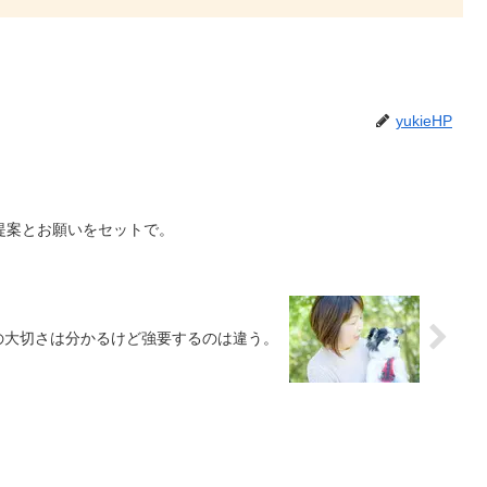
yukieHP
提案とお願いをセットで。
の大切さは分かるけど強要するのは違う。