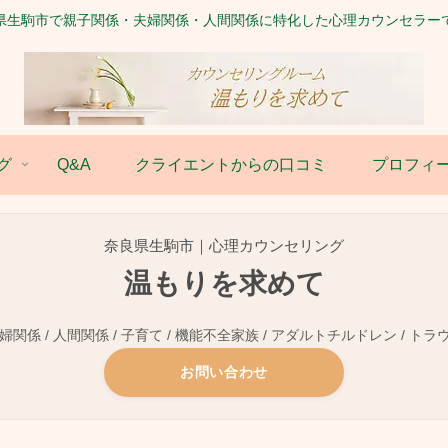
県生駒市で親子関係・夫婦関係・人間関係に特化した心理カウンセラー
グ
Q&A
クライエントからの口コミ
プロフィ
奈良県生駒市｜心理カウンセリング
温もりを求めて
関係 / 人間関係 / 子育て / 機能不全家族 / アダルトチルドレン / トラ
お問い合わせ