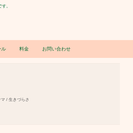
です。
ール
料金
お問い合わせ
ウマ / 生きづらさ