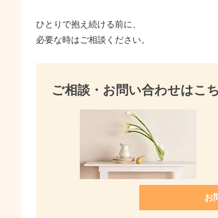
o
k
ひとりで抱え続ける前に、
必要な時はご相談ください。
ご相談・お問い合わせはこ
お