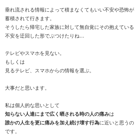
垂れ流される情報によって積まなくてもいい不安や恐怖が
蓄積されて行きます。
そうしたら帰宅した家族に対して無自覚にその抱えている
不安を迂回した形でぶつけたりね…
テレビやスマホを見ない。
もしくは
見るテレビ、スマホからの情報を選ぶ。
大事だと思います。
私は個人的な思いとして
知らない人達にまで広く晒される時の人の痛み
は
誰かの人生を更に痛みを加え続け壊す行為
に近いと思うの
です。