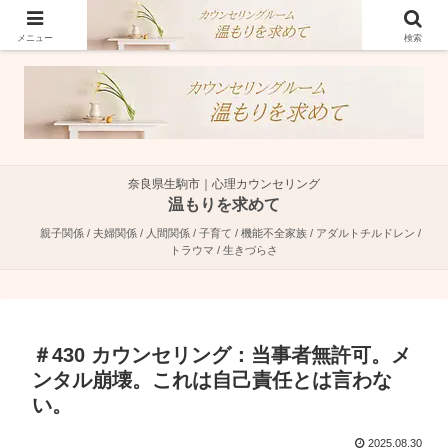
奈良県生駒市で親子関係・夫婦関係・人間関係に特化した心理カウンセラーで
す。
メニュー
検索
奈良県生駒市｜心理カウンセリング
温もりを求めて
親子関係 / 夫婦関係 / 人間関係 / 子育て / 機能不全家族 / アダルトチルドレン /
トラウマ / 生きづらさ
＃430 カウンセリング：当事者無許可。メ
ンタル崩壊。これは自己責任とは言わな
い。
2025.08.30