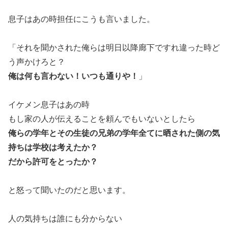
息子はあの時担任にこうも言いました。
「それを聞かされた俺らは明日以降廊下ですれ違った時ど
う声かけろと？
俺は何も言わない！いつも通りや！
」
イケメン息子はあの時
もし家の人が伝えることを頼んでもいないとしたら
俺らの学年とその生徒の兄弟の学年全てに晒された側の気
持ちは学校は考えたか？
だから許可をとったか？
と怒って聞いたのだと思います。
人の気持ちは誰にも分からない