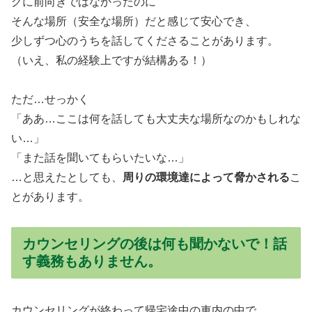
グに前向きではなかったのに
そんな場所（安全な場所）だと感じて安心でき、
少しずつ心のうちを話してくださることがあります。
（いえ、私の経験上ですが結構ある！）
ただ…せっかく
「ああ…ここは何を話しても大丈夫な場所なのかもしれな
い…」
「また話を聞いてもらいたいな…」
…と思えたとしても、
周りの環境達によって脅かされる
こ
とがあります。
カウンセリングの後は何も聞かないで！話
す義務もありません。
カウンセリングが終わって帰宅途中の車内の中で