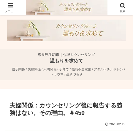
奈良県生駒市で親子関係・夫婦関係・人間関係に特化した心理カウンセラーで
す。
メニュー
検索
奈良県生駒市｜心理カウンセリング
温もりを求めて
親子関係 / 夫婦関係 / 人間関係 / 子育て / 機能不全家族 / アダルトチルドレン /
トラウマ / 生きづらさ
夫婦関係：カウンセリング後に報告する義
務はない。その理由。＃450
2026.02.19