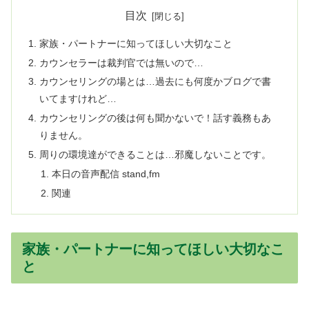
目次
家族・パートナーに知ってほしい大切なこと
カウンセラーは裁判官では無いので…
カウンセリングの場とは…過去にも何度かブログで書
いてますけれど…
カウンセリングの後は何も聞かないで！話す義務もあ
りません。
周りの環境達ができることは…邪魔しないことです。
本日の音声配信 stand,fm
関連
家族・パートナーに知ってほしい大切なこ
と