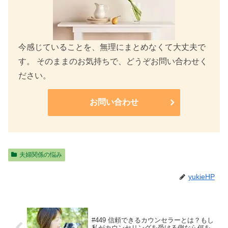
今感じていることを、無理にまとめなくて大丈夫で
す。 そのままのお気持ちで、どうぞお問い合わせく
ださい。
お問い合わせ
夫婦関係の悩み
yukieHP
#449 信頼できるカウンセラーとは？もし
私がカウンセリングを受ける側なら何を