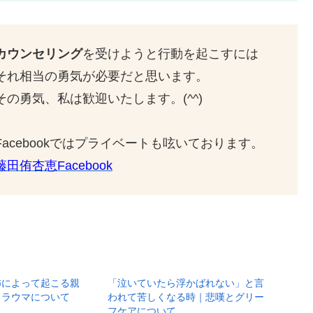
カウンセリング
を受けようと行動を起こすには
それ相当の勇気が必要だと思います。
その勇気、私は歓迎いたします。(^^)
Facebookではプライベートも呟いております。
藤田侑杏恵Facebook
怖によって起こる親
「泣いていたら浮かばれない」と言
トラウマについて
われて苦しくなる時｜悲嘆とグリー
フケアについて