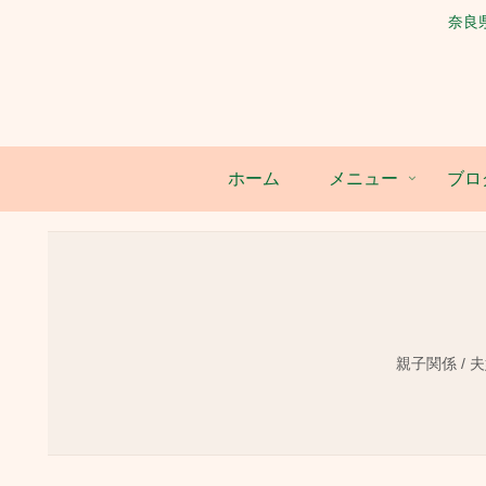
奈良
ホーム
メニュー
ブロ
親子関係 / 夫婦