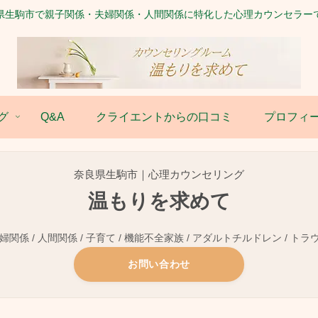
県生駒市で親子関係・夫婦関係・人間関係に特化した心理カウンセラー
グ
Q&A
クライエントからの口コミ
プロフィ
奈良県生駒市｜心理カウンセリング
温もりを求めて
関係 / 人間関係 / 子育て / 機能不全家族 / アダルトチルドレン / トラ
お問い合わせ