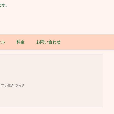
です。
ール
料金
お問い合わせ
ウマ / 生きづらさ