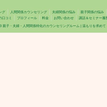
ング
人間関係カウンセリング
夫婦関係の悩み
親子関係の悩み
の口コミ
プロフィール
料金
お問い合わせ
講話＆セミナー履
023 親子・夫婦・人間関係特化のカウンセリングルーム | 温もりを求めて |