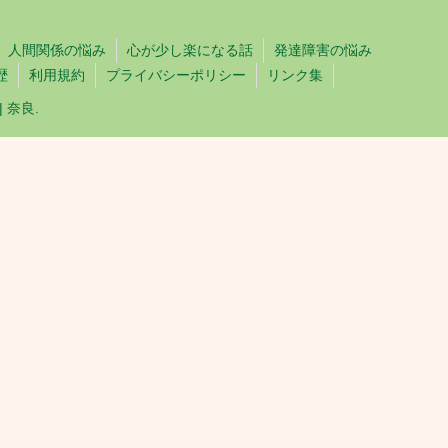
人間関係の悩み
心が少し楽になる話
発達障害の悩み
歴
利用規約
プライバシーポリシー
リンク集
 奈良.