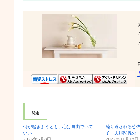
関連
何が起きようとも、心は自由でいて
繰り返される恐
いい
子・夫婦関係の
2026年5月8日
2022年11月18日