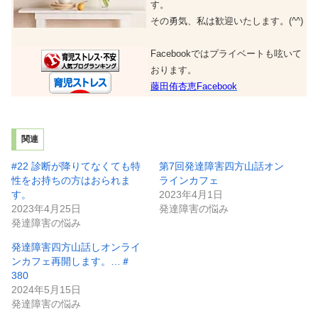
す。
その勇気、私は歓迎いたします。(^^)
Facebookではプライベートも呟いて
おります。
藤田侑杏恵Facebook
関連
#22 診断が降りてなくても特
第7回発達障害四方山話オン
性をお持ちの方はおられま
ラインカフェ
す。
2023年4月1日
2023年4月25日
発達障害の悩み
発達障害の悩み
発達障害四方山話しオンライ
ンカフェ再開します。…＃
380
2024年5月15日
発達障害の悩み