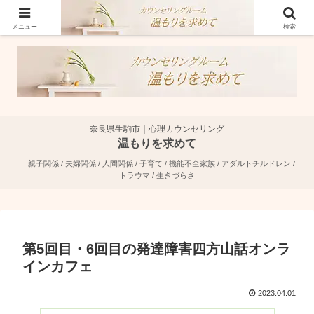
奈良県生駒市で親子関係・夫婦関係・人間関係に特化した心理カウンセラーで
す。
メニュー
検索
奈良県生駒市｜心理カウンセリング
温もりを求めて
親子関係 / 夫婦関係 / 人間関係 / 子育て / 機能不全家族 / アダルトチルドレン /
トラウマ / 生きづらさ
第5回目・6回目の発達障害四方山話オンラ
インカフェ
2023.04.01