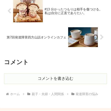
#13 分かったつもりは相手を傷つける。
私は自分に正直でありたい。
第7回発達障害四方山話オンラインカフェ
コメント
コメントを書き込む
ホーム
親子・夫婦・人間関係
発達障害の悩み