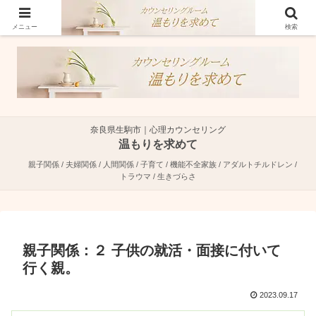
奈良県生駒市で親子関係・夫婦関係・人間関係に特化した心理カウンセラーで
す。
メニュー
検索
奈良県生駒市｜心理カウンセリング
温もりを求めて
親子関係 / 夫婦関係 / 人間関係 / 子育て / 機能不全家族 / アダルトチルドレン /
トラウマ / 生きづらさ
親子関係：２ 子供の就活・面接に付いて
行く親。
2023.09.17