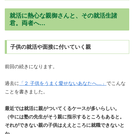
就活に熱心な親御さんと、その就活生諸
君。両者へ…
子供の就活や面接に付いていく親
前回の続きになります。
過去に
「２ 子供をうまく愛せないあなたへ…」
でこんな
ことを書きました。
最近では就活に親がついてくるケースが多いらしい。
（中には塾の先生がそう親に指示するところもあると。
それができない親の子供はええところに就職できないと
か。