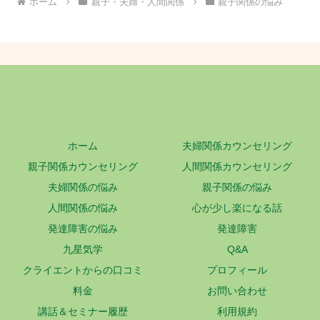
ホーム
親子・夫婦・人間関係
親子関係の悩み
ホーム
夫婦関係カウンセリング
親子関係カウンセリング
人間関係カウンセリング
夫婦関係の悩み
親子関係の悩み
人間関係の悩み
心が少し楽になる話
発達障害の悩み
発達障害
九星気学
Q&A
クライエントからの口コミ
プロフィール
料金
お問い合わせ
講話＆セミナー履歴
利用規約