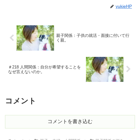
yukieHP
親子関係：子供の就活・面接に付いて行
く親。
＃218 人間関係：自分が希望することを
なぜ言えないのか。
コメント
コメントを書き込む