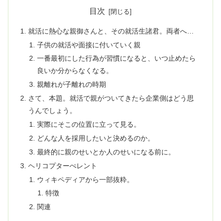
目次
就活に熱心な親御さんと、その就活生諸君。両者へ…
子供の就活や面接に付いていく親
一番最初にした行為が習慣になると、いつ止めたら
良いか分からなくなる。
親離れが子離れの時期
さて、本題。就活で親がついてきたら企業側はどう思
うんでしょう。
実際にそこの位置に立って見る。
どんな人を採用したいと決めるのか。
最終的に親のせいとか人のせいになる前に。
ヘリコプターぺレント
ウィキペディアから一部抜粋。
特徴
関連