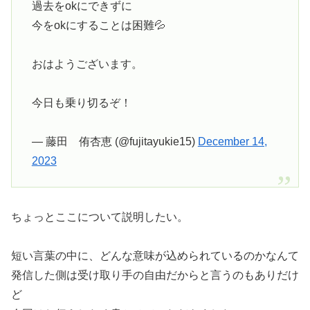
過去をokにできずに
今をokにすることは困難💦
おはようございます。
今日も乗り切るぞ！
— 藤田 侑杏恵 (@fujitayukie15)
December 14,
2023
ちょっとここについて説明したい。
短い言葉の中に、どんな意味が込められているのかなんて
発信した側は受け取り手の自由だからと言うのもありだけ
ど