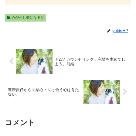
心が少し楽になる話
yukieHP
＃277 カウンセリング：完璧を求めてし
まう。前編
連帯責任から団結心・助け合う心は育た
ない。
コメント