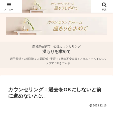
奈良県生駒市で親子関係・夫婦関係・人間関係に特化した心理カウンセラーで
す。
メニュー
検索
奈良県生駒市｜心理カウンセリング
温もりを求めて
親子関係 / 夫婦関係 / 人間関係 / 子育て / 機能不全家族 / アダルトチルドレン /
トラウマ / 生きづらさ
カウンセリング：過去をOKにしないと前
に進めないとは。
2023.12.16