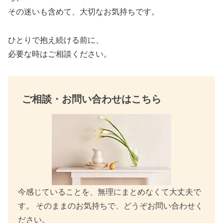
o
その迷いも含めて、大切なお気持ちです。
o
k
ひとりで抱え続ける前に、
必要な時はご相談ください。
ご相談・お問い合わせはこちら
今感じていることを、無理にまとめなくて大丈夫で
す。 そのままのお気持ちで、どうぞお問い合わせく
ださい。