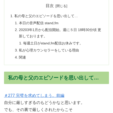
目次
私の母と父のエピソードを思い出して…
本日の音声配信 stand,fm
20203年1月から配信開始。週に５日 18時30分頃 更
新しております。
毎週土日がstand,fm配信お休みです。
私が心理カウンセラーをしている理由
関連
私の母と父のエピソードを思い出して…
＃277 完璧を求めてしまう。前編
自分に厳しすぎるのもどうかなと思います。
でも、その裏で厳しくされたからこそ