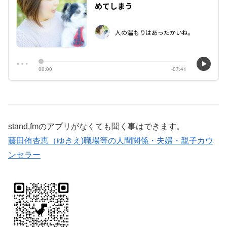
stand,fmのアプリがなくても聞く事はできます。
藤田侑杏恵（ゆきえ)職場等の人間関係・夫婦・親子カウ
ンセラー