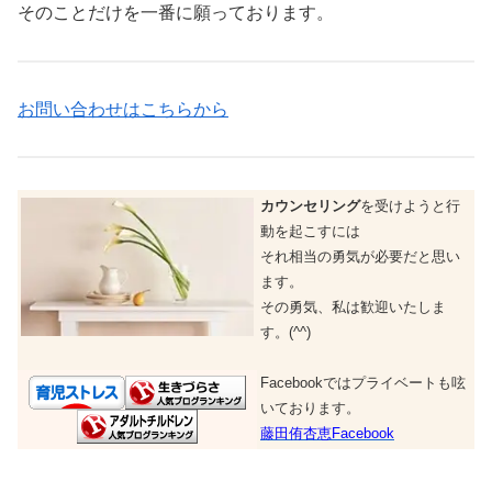
そのことだけを一番に願っております。
お問い合わせはこちらから
カウンセリング
を受けようと行
動を起こすには
それ相当の勇気が必要だと思い
ます。
その勇気、私は歓迎いたしま
す。(^^)
Facebookではプライベートも呟
いております。
藤田侑杏恵Facebook