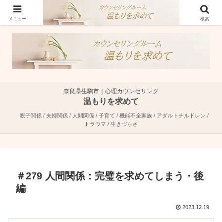
奈良県生駒市で親子関係・夫婦関係・人間関係に特化した心理カウンセラーで
す。
メニュー
検索
奈良県生駒市｜心理カウンセリング
温もりを求めて
親子関係 / 夫婦関係 / 人間関係 / 子育て / 機能不全家族 / アダルトチルドレン /
トラウマ / 生きづらさ
＃279 人間関係：完璧を求めてしまう・後
編
2023.12.19