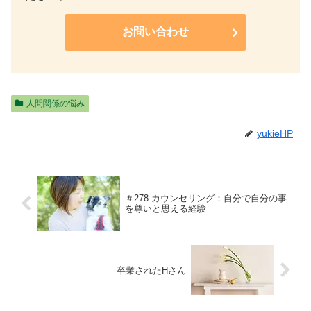
お問い合わせ
人間関係の悩み
yukieHP
＃278 カウンセリング：自分で自分の事
を尊いと思える経験
卒業されたHさん