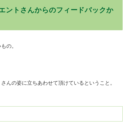
エントさんからのフィードバックか
いもの。
！
トさんの姿に立ちあわせて頂けているということ。