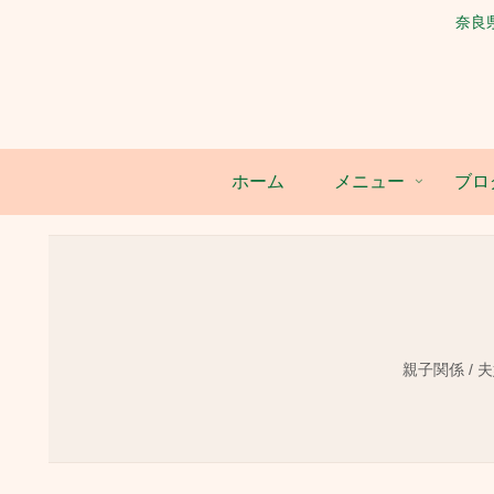
奈良
ホーム
メニュー
ブロ
親子関係 / 夫婦