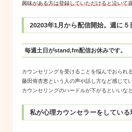
興味がある方は登録していただけると泣いて
20203年1月から配信開始。週に５
毎週土日がstand,fm配信お休みです。
カウンセリングを受けることを悩んでおられ
藤田侑杏恵という人の声や話し方など感じて
カウンセリングのハードルが下がるといいな
私が心理カウンセラーをしている