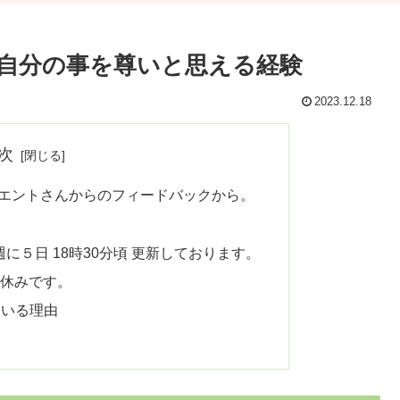
で自分の事を尊いと思える経験
2023.12.18
次
エントさんからのフィードバックから。
週に５日 18時30分頃 更新しております。
信お休みです。
ている理由