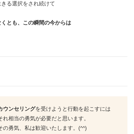
生きる選択をされ続けて
なくとも、この瞬間の今からは
カウンセリング
を受けようと行動を起こすには
それ相当の勇気が必要だと思います。
その勇気、私は歓迎いたします。(^^)