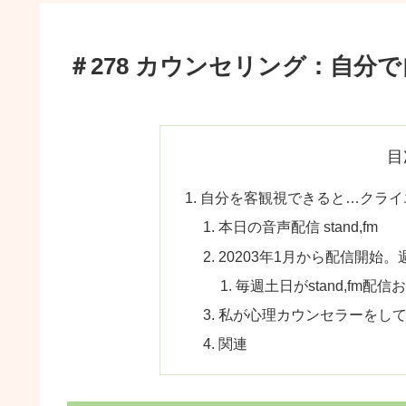
＃278 カウンセリング：自分
目
自分を客観視できると…クライ
本日の音声配信 stand,fm
20203年1月から配信開始。
毎週土日がstand,fm配
私が心理カウンセラーをし
関連