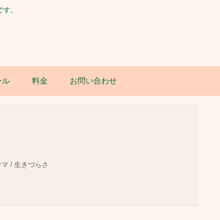
です。
ール
料金
お問い合わせ
ウマ / 生きづらさ