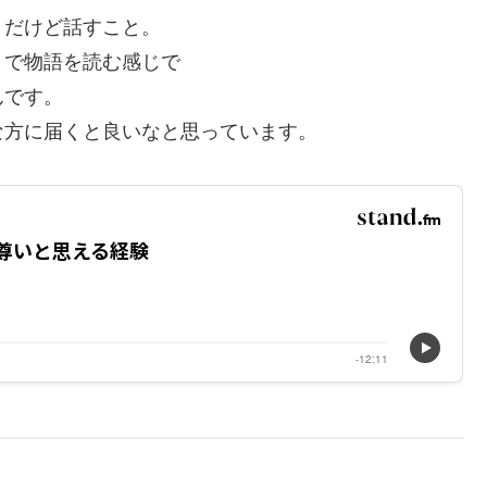
。だけど話すこと。
とで物語を読む感じで
んです。
な方に届くと良いなと思っています。