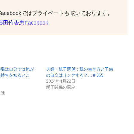
Facebookではプライベートも呟いております。
藤田侑杏恵Facebook
の場は自分では気が
夫婦・親子関係：親の生き方と子供
気持ちを知るとこ
の自立はリンクする？…＃365
2024年4月22日
親子関係の悩み
る話