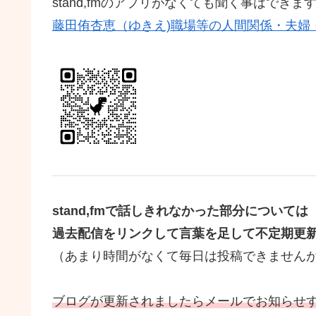
stand,fmのアプリがなくても聞く事はできま
藤田侑杏恵（ゆきえ)職場等の人間関係・夫婦
stand,fmで話しきれなかった部分については
過去配信をリンクして言葉を足して不定期更
（あまり時間がなくて毎日は投稿できませんが
ブログが更新されましたらメールでお知らせ