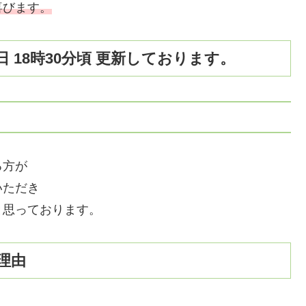
喜びます。
日 18時30分頃 更新しております。
る方が
いただき
と思っております。
理由