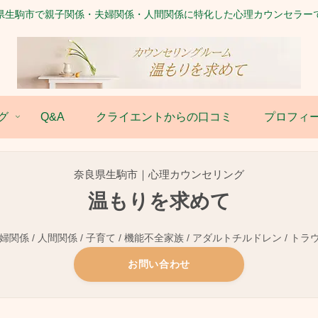
県生駒市で親子関係・夫婦関係・人間関係に特化した心理カウンセラー
グ
Q&A
クライエントからの口コミ
プロフィ
奈良県生駒市｜心理カウンセリング
温もりを求めて
関係 / 人間関係 / 子育て / 機能不全家族 / アダルトチルドレン / トラ
お問い合わせ