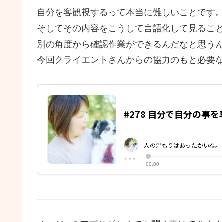
自分を客観視するって本当に難しいことです
そしてその内容をこうして言語化して見るこ
別の角度から確認作業ができるんだなと思う
今回クライエントさんからの協力のもと必要