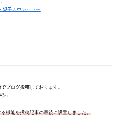
す。
・親子カウンセラー
新でブログ投稿
しております。
💦）
する機能を投稿記事の最後に設置しました。