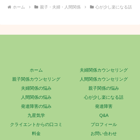
ホーム
親子・夫婦・人間関係
心が少し楽になる話
ホーム
夫婦関係カウンセリング
親子関係カウンセリング
人間関係カウンセリング
夫婦関係の悩み
親子関係の悩み
人間関係の悩み
心が少し楽になる話
発達障害の悩み
発達障害
九星気学
Q&A
クライエントからの口コミ
プロフィール
料金
お問い合わせ