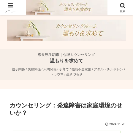
奈良県生駒市で親子関係・夫婦関係・人間関係に特化した心理カウンセラーで
す。
メニュー
検索
奈良県生駒市｜心理カウンセリング
温もりを求めて
親子関係 / 夫婦関係 / 人間関係 / 子育て / 機能不全家族 / アダルトチルドレン /
トラウマ / 生きづらさ
カウンセリング：発達障害は家庭環境のせ
いか？
2024.11.28