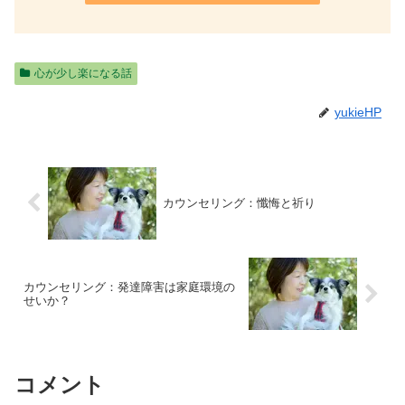
心が少し楽になる話
yukieHP
カウンセリング：懺悔と祈り
カウンセリング：発達障害は家庭環境の
せいか？
コメント