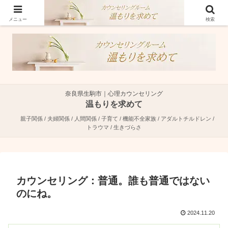
奈良県生駒市で親子関係・夫婦関係・人間関係に特化した心理カウンセラーで
す。
メニュー
検索
奈良県生駒市｜心理カウンセリング
温もりを求めて
親子関係 / 夫婦関係 / 人間関係 / 子育て / 機能不全家族 / アダルトチルドレン /
トラウマ / 生きづらさ
カウンセリング：普通。誰も普通ではない
のにね。
2024.11.20