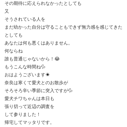
その期待に応えられなかったとしても
又
そうされている人を
まだ幼かった自分は守ることもできず無力感を感じてきた
としても
あなたは何も悪くはありません。
何ならね
誰も普通じゃないから！😂
もうこんな時間ね💦
おはようございます☀
奈良は寒くて愛犬とのお散歩が
そろそろ辛い季節に突入ですが💦
愛犬チワちゃんは本日も
張り切って近辺の調査を
して参りました！
帰宅してマッタリです。