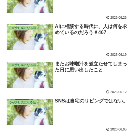
2026.06.26
AIに相談する時代に、人は何を求
心が少し楽になる話
めているのだろう＃467
2026.06.19
またお味噌汁を煮立たせてしまっ
心が少し楽になる話
た日に思い出したこと
2026.06.12
SNSは自宅のリビングではない。
心が少し楽になる話
2026.06.05