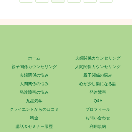
へ
へ
ホーム
夫婦関係カウンセリング
親子関係カウンセリング
人間関係カウンセリング
夫婦関係の悩み
親子関係の悩み
人間関係の悩み
心が少し楽になる話
発達障害の悩み
発達障害
九星気学
Q&A
クライエントからの口コミ
プロフィール
料金
お問い合わせ
講話＆セミナー履歴
利用規約