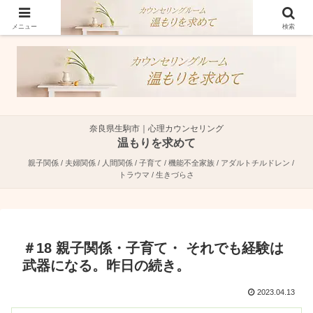
奈良県生駒市で親子関係・夫婦関係・人間関係に特化した心理カウンセラーで
す。
メニュー
検索
奈良県生駒市｜心理カウンセリング
温もりを求めて
親子関係 / 夫婦関係 / 人間関係 / 子育て / 機能不全家族 / アダルトチルドレン /
トラウマ / 生きづらさ
＃18 親子関係・子育て・ それでも経験は
武器になる。昨日の続き。
2023.04.13