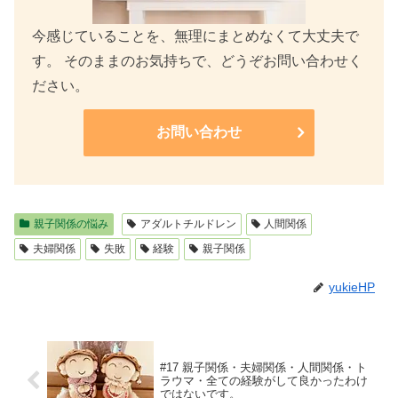
今感じていることを、無理にまとめなくて大丈夫で
す。 そのままのお気持ちで、どうぞお問い合わせく
ださい。
お問い合わせ
親子関係の悩み
アダルトチルドレン
人間関係
夫婦関係
失敗
経験
親子関係
yukieHP
#17 親子関係・夫婦関係・人間関係・ト
ラウマ・全ての経験がして良かったわけ
ではないです。