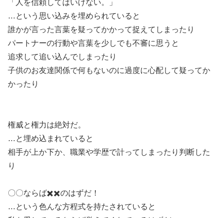
「人を信頼してはいけない。」
…という思い込みを埋められていると
誰かが言った言葉を疑ってかかって捉えてしまったり
パートナーの行動や言葉を少しでも不審に思うと
追求して追い込んでしまったり
子供のお友達関係で何もないのに過度に心配して疑ってか
かったり
権威と権力は絶対だ。
…と埋め込まれていると
相手が上か下か、職業や学歴で計ってしまったり判断した
り
〇〇ならば✖️✖️のはずだ！
…という色んな方程式を持たされていると