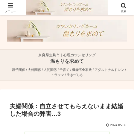
奈良県生駒市で親子関係・夫婦関係・人間関係に特化した心理カウンセラーで
す。
メニュー
検索
奈良県生駒市｜心理カウンセリング
温もりを求めて
親子関係 / 夫婦関係 / 人間関係 / 子育て / 機能不全家族 / アダルトチルドレン /
トラウマ / 生きづらさ
夫婦関係：自立させてもらえないまま結婚
した場合の弊害…3
2024.05.06