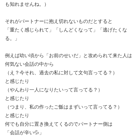
も知れませんね。）
それがパートナーに抱え切れないものだとすると
「重たく感じられて」「しんどくなって」「逃げたくな
る。」
例えば幼い頃から「お前のせいだ」と攻められて来た人は
何気ない会話の中から
（え？今それ、過去の私に対して文句言ってる？）
と感じたり
（やんわり一人になりたいって言ってる？）
と感じたり
（つまり、私の作ったご飯はまずいって言ってる？）
と感じたり
何でも自分に置き換えてくるのでパートナー側は
「会話が辛い💦」