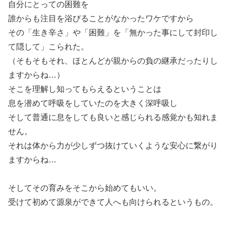
自分にとっての困難を
誰からも注目を浴びることがなかったワケですから
その「生き辛さ」や「困難」を「無かった事にして封印し
て隠して」こられた。
（そもそもそれ、ほとんどが親からの負の継承だったりし
ますからね…）
そこを理解し知ってもらえるということは
息を潜めて呼吸をしていたのを大きく深呼吸し
そして普通に息をしても良いと感じられる感覚かも知れま
せん。
それは体から力が少しずつ抜けていくような安心に繋がり
ますからね…
そしてその育みをそこから始めてもいい。
受けて初めて源泉ができて人へも向けられるというもの。