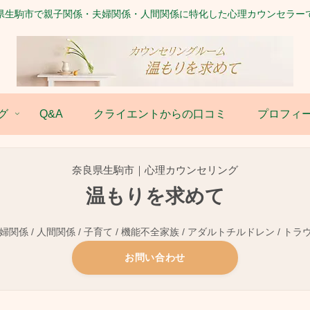
県生駒市で親子関係・夫婦関係・人間関係に特化した心理カウンセラー
グ
Q&A
クライエントからの口コミ
プロフィ
奈良県生駒市｜心理カウンセリング
温もりを求めて
関係 / 人間関係 / 子育て / 機能不全家族 / アダルトチルドレン / トラ
お問い合わせ