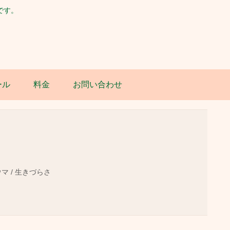
です。
ール
料金
お問い合わせ
ウマ / 生きづらさ