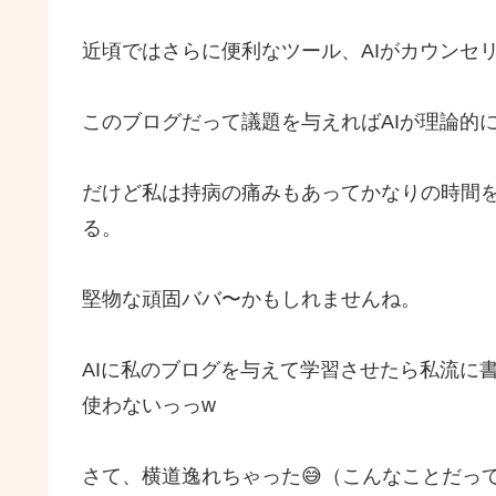
近頃ではさらに便利なツール、AIがカウンセ
このブログだって議題を与えればAIが理論的
だけど私は持病の痛みもあってかなりの時間
る。
堅物な頑固ババ〜かもしれませんね。
AIに私のブログを与えて学習させたら私流に
使わないっっw
さて、横道逸れちゃった😅（こんなことだって