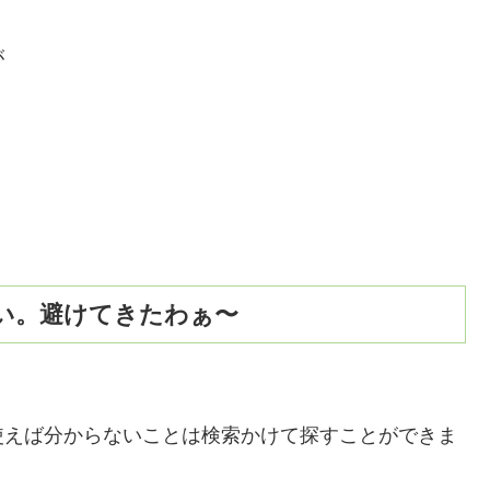
が
い。避けてきたわぁ〜
使えば分からないことは検索かけて探すことができま