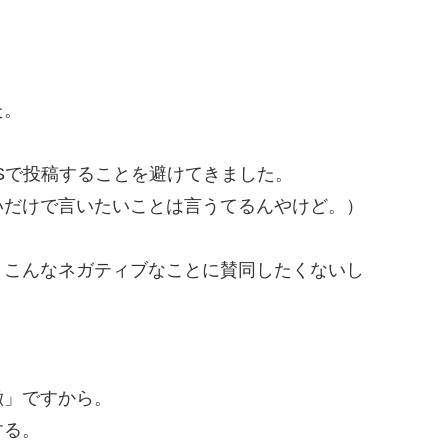
た。
Sで投稿することを避けてきました。
いだけで言いたいことは言うてるんやけど。）
、こんなネガティブなことに賛同したくないし
徴」ですから。
する。