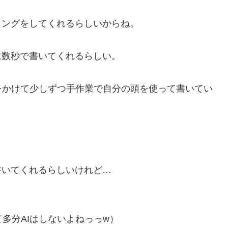
リングをしてくれるらしいからね。
に数秒で書いてくれるらしい。
をかけて少しずつ手作業で自分の頭を使って書いてい
書いてくれるらしいけれど…
多分AIはしないよねっっw）