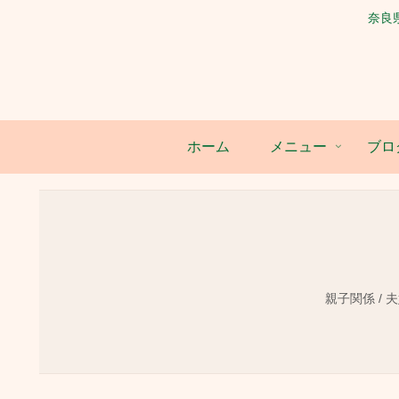
奈良
ホーム
メニュー
ブロ
親子関係 / 夫婦