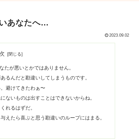
いあなたへ…
2023.09.02
次
なたが悪いとかではありません。
があるんだと勘違いしてしまうものです。
い。避けてきたわぁ〜
元にないものは出すことはできないからね。
てくれるはずだ。
を与えたら喜ぶと思う勘違いのループにはまる。