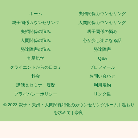
ホーム
夫婦関係カウンセリング
親子関係カウンセリング
人間関係カウンセリング
夫婦関係の悩み
親子関係の悩み
人間関係の悩み
心が少し楽になる話
発達障害の悩み
発達障害
九星気学
Q&A
クライエントからの口コミ
プロフィール
料金
お問い合わせ
講話＆セミナー履歴
利用規約
プライバシーポリシー
リンク集
© 2023 親子・夫婦・人間関係特化のカウンセリングルーム | 温もり
を求めて | 奈良.