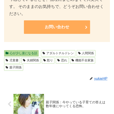
す。 そのままのお気持ちで、どうぞお問い合わせく
ださい。
お問い合わせ
心が少し楽になる話
アダルトチルドレン
人間関係
児童書
夫婦関係
怒り
恐れ
機能不全家族
親子関係
yukieHP
親子関係：今やっている子育ての答えは
数年後にやってくる恐怖。