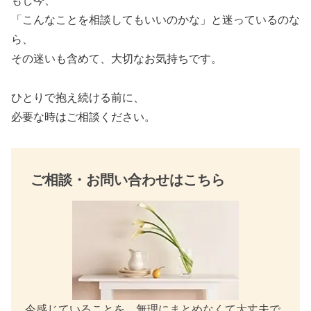
もし今、
b
「こんなことを相談してもいいのかな」と迷っているのな
o
ら、
その迷いも含めて、大切なお気持ちです。
o
k
ひとりで抱え続ける前に、
必要な時はご相談ください。
ご相談・お問い合わせはこちら
今感じていることを、無理にまとめなくて大丈夫で