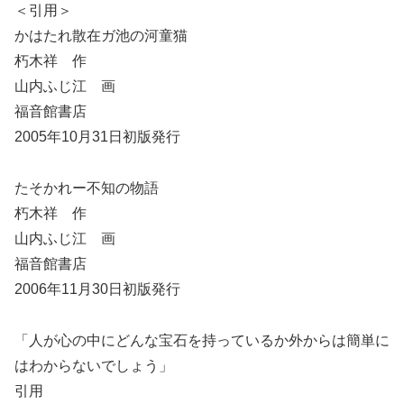
＜引用＞
かはたれ散在ガ池の河童猫
朽木祥 作
山内ふじ江 画
福音館書店
2005年10月31日初版発行
たそかれー不知の物語
朽木祥 作
山内ふじ江 画
福音館書店
2006年11月30日初版発行
「人が心の中にどんな宝石を持っているか外からは簡単に
はわからないでしょう」
引用