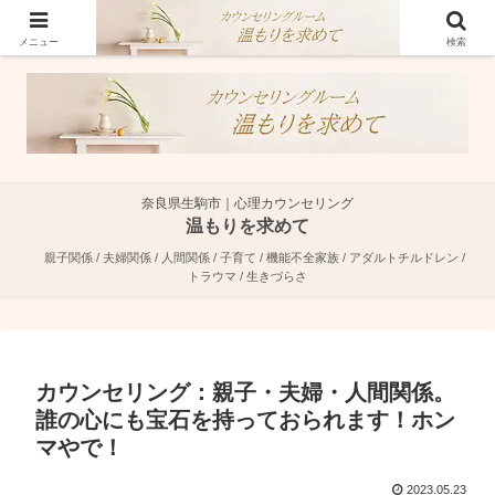
奈良県生駒市で親子関係・夫婦関係・人間関係に特化した心理カウンセラーで
す。
メニュー
検索
奈良県生駒市｜心理カウンセリング
温もりを求めて
親子関係 / 夫婦関係 / 人間関係 / 子育て / 機能不全家族 / アダルトチルドレン /
トラウマ / 生きづらさ
カウンセリング：親子・夫婦・人間関係。
誰の心にも宝石を持っておられます！ホン
マやで！
2023.05.23